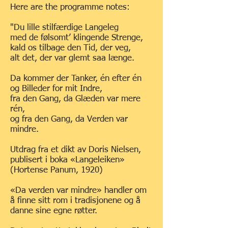
Here are the programme notes:
"Du lille stilfærdige Langeleg
med de følsomt’ klingende Strenge,
kald os tilbage den Tid, der veg,
alt det, der var glemt saa længe.
Da kommer der Tanker, én efter én
og Billeder for mit Indre,
fra den Gang, da Glæden var mere
rén,
og fra den Gang, da Verden var
mindre.
Utdrag fra et dikt av Doris Nielsen,
publisert i boka «Langeleiken»
(Hortense Panum, 1920)
«Da verden var mindre» handler om
å finne sitt rom i tradisjonene og å
danne sine egne røtter.