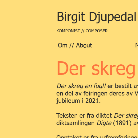
Birgit Djupedal
KOMPONIST // COMPOSER
Om // About
Der skreg
Der skreg en fugl!
er bestilt
en del av feiringen deres av V
jubileum i 2021.
Teksten er fra diktet
Der skre
diktsamlingen
Digte
(1891) a