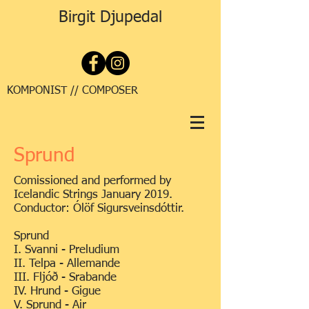
Birgit Djupedal
KOMPONIST // COMPOSER
Sprund
Comissioned and performed by
Icelandic Strings January 2019.
Conductor: Ólöf Sigursveinsdóttir.
Sprund
I. Svanni - Preludium
II. Telpa - Allemande
III. Fljóð - Srabande
IV. Hrund - Gigue
V. Sprund - Air