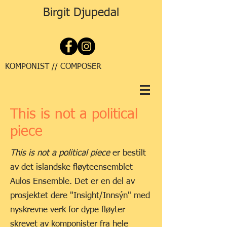
Birgit Djupedal
KOMPONIST // COMPOSER
This is not a political
piece
This is not a political piece
er bestilt
av det islandske fløyteensemblet
Aulos Ensemble. Det er en del av
prosjektet dere "Insight/Innsýn" med
nyskrevne verk for dype fløyter
skrevet av komponister fra hele