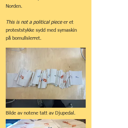
Norden.
This is not a political piece
er et
proteststykke sydd med symaskin
på
bomullslerret.
Bilde av notene tatt av Djupedal.